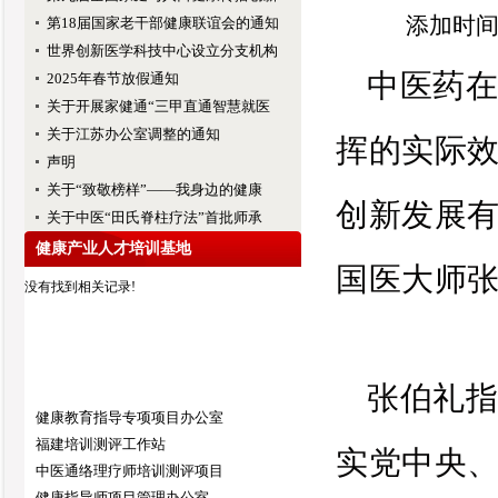
添加时间：
第18届国家老干部健康联谊会的通知
世界创新医学科技中心设立分支机构
中医药
2025年春节放假通知
关于开展家健通“三甲直通智慧就医
关于江苏办公室调整的通知
挥的实际
声明
关于“致敬榜样”——我身边的健康
创新发展
关于中医“田氏脊柱疗法”首批师承
健康产业人才培训基地
国医大师
没有找到相关记录!
张伯礼
健康教育指导专项项目办公室
福建培训测评工作站
实党中央
中医通络理疗师培训测评项目
健康指导师项目管理办公室