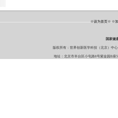
※
设为首页
※ ※
国家健
版权所有：世界创新医学科技（北京）
地址：北京市丰台区小屯路8号紫金园B座