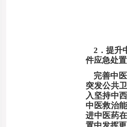
2．提升
件应急处置
完善中
突发公共
入坚持中
中医救治
进中医药
置中发挥更