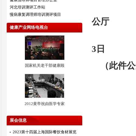
河北培训测评工作站
慢病康复调理师培训测评项目
公厅
健康产业网络电视台
2
3日
（此件公
国家机关老干部健康顾
2012黄帝祝由医学专家
展会信息
2023第十四届上海国际餐饮食材展览