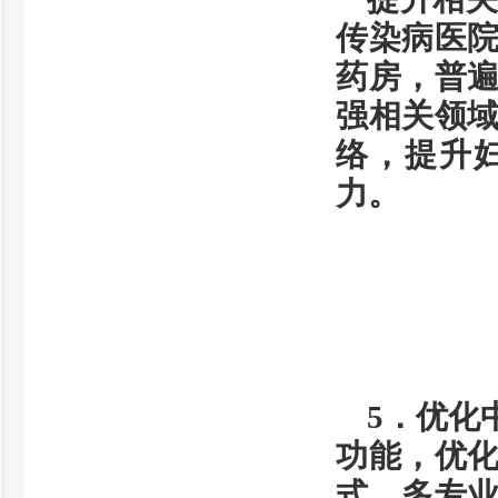
传染病医
药房，普
强相关领
络，提升
力。
5．优化
功能，优
式、多专