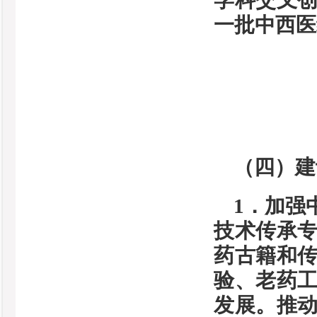
学科交叉
一批中西医
（四）建
1．加强
技术传承
药古籍和
验、老药
发展。推