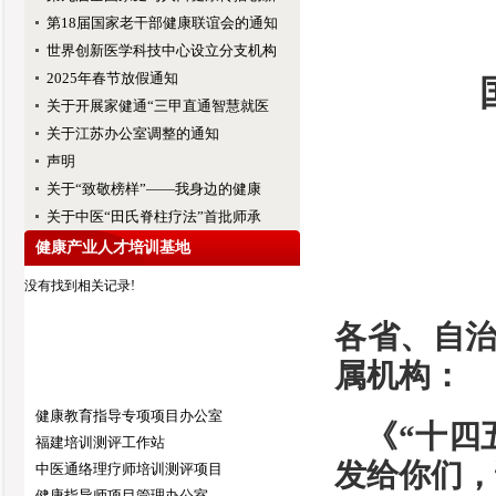
第18届国家老干部健康联谊会的通知
世界创新医学科技中心设立分支机构
2025年春节放假通知
关于开展家健通“三甲直通智慧就医
关于江苏办公室调整的通知
声明
关于“致敬榜样”——我身边的健康
关于中医“田氏脊柱疗法”首批师承
健康产业人才培训基地
没有找到相关记录!
各省、自
属机构：
健康教育指导专项项目办公室
《“十四
福建培训测评工作站
发给你们，
中医通络理疗师培训测评项目
健康指导师项目管理办公室