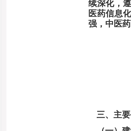
续深化，
医药信息
强，中医药
三、主要
（一）建