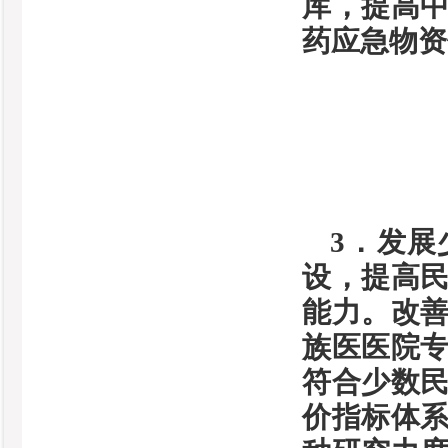
库，提高
药应急物资
3．发展
设，提高
能力。改
族医医院
符合少数
价指标体