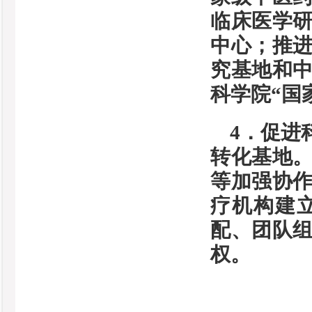
临床医学
中心；推
究基地和
科学院“国
4．促进
转化基地
等加强协
疗机构建
配、团队
权。