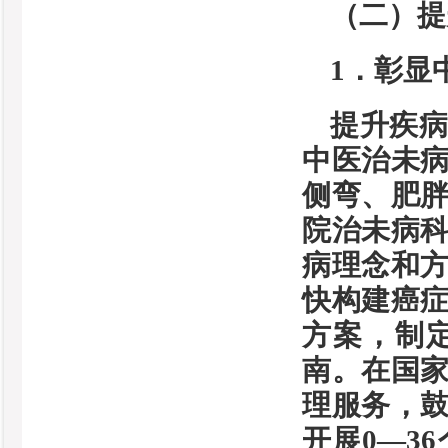
（二）提
1．彰显
提升疾
中医治未
侧弯、肥
院治未病
病理念和
快构建癌
方案，制
南。在国
理服务，
开展0—3