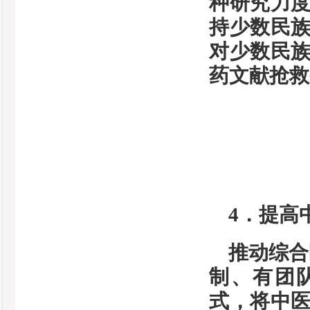
种研究力
持少数民
对少数民
药文献抢救
4．提高
推动综合
制、有团
式，将中