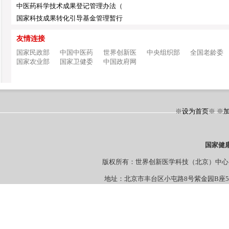
中医药科学技术成果登记管理办法（
国家科技成果转化引导基金管理暂行
友情连接
国家民政部
中国中医药
世界创新医
中央组织部
全国老龄委
国家农业部
国家卫健委
中国政府网
※
设为首页
※ ※
国家健
版权所有：世界创新医学科技（北京）
地址：北京市丰台区小屯路8号紫金园B座