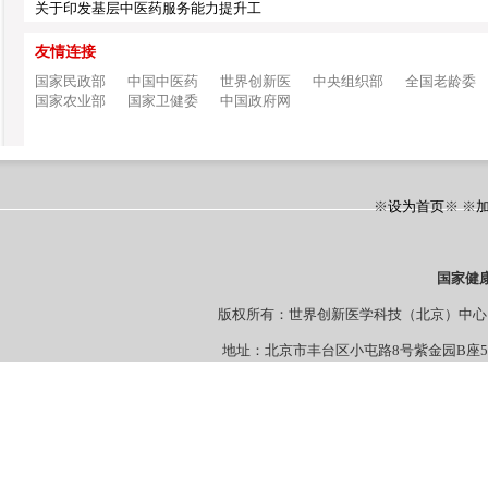
关于印发基层中医药服务能力提升工
友情连接
国家民政部
中国中医药
世界创新医
中央组织部
全国老龄委
国家农业部
国家卫健委
中国政府网
※
设为首页
※ ※
国家健
版权所有：世界创新医学科技（北京）
地址：北京市丰台区小屯路8号紫金园B座