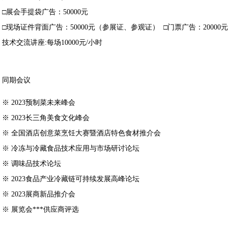
□展会手提袋广告：50000元
□现场证件背面广告：50000元（参展证、参观证） □门票广告：20000元
技术交流讲座:每场10000元/小时
同期会议
※ 2023预制菜未来峰会
※ 2023长三角美食文化峰会
※ 全国酒店创意菜烹饪大赛暨酒店特色食材推介会
※ 冷冻与冷藏食品技术应用与市场研讨论坛
※ 调味品技术论坛
※ 2023食品产业冷藏链可持续发展高峰论坛
※ 2023展商新品推介会
※ 展览会***供应商评选