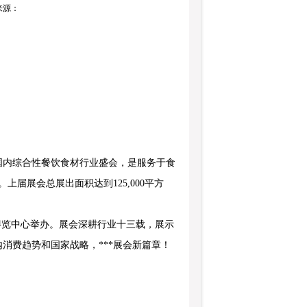
：来源：
国内综合性餐饮食材行业盛会，是服务于食
届展会总展出面积达到125,000平方
国际博览中心举办。展会深耕行业十三载，展示
消费趋势和国家战略，***展会新篇章！