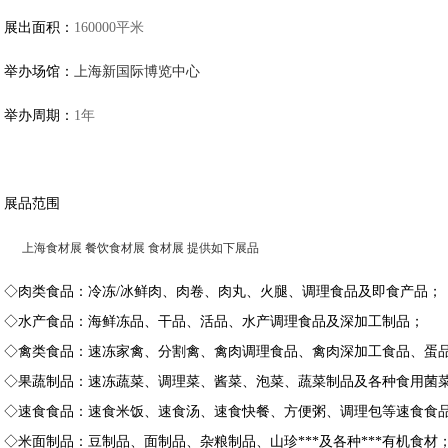
展出面积：
160000平米
举办场馆：
上海新国际博览中心
举办周期：
1年
展品范围
上海食材展 餐饮食材展 食材展 提供如下展品
◇肉类食品：冷冻/冰鲜肉、肉卷、肉丸、火腿、调理食品及即食产品；
◇水产食品：海鲜冻品、干品、活品、水产调理食品及深加工制品；
◇禽类食品：速冻家禽、分割禽、禽肉调理食品、禽肉深加工食品、蛋
◇果蔬制品：速冻蔬菜、调理菜、酱菜、泡菜、蔬菜制品及各种食用菌
◇速食食品：速食米饭、速食汤、速食快餐、方便粥、调理包等速食食
◇米面制品：豆制品、面制品、杂粮制品、山珍***及各种***有机食材