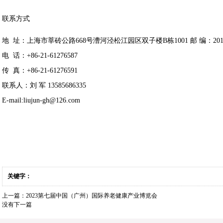
联系方式
地 址：上海市莘砖公路668号漕河泾松江园区双子楼B栋1001 邮 编：2016
电 话：+86-21-61276587
传 真：+86-21-61276591
联系人：刘 军 13585686335
E-mail:liujun-gh@126.com
关键字：
上一篇：
2023第七届中国（广州）国际养老健康产业博览会
没有下一篇