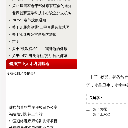
第18届国家老干部健康联谊会的通知
世界创新医学科技中心设立分支机构
2025年春节放假通知
关于开展家健通“三甲直通智慧就医
关于江苏办公室调整的通知
声明
关于“致敬榜样”——我身边的健康
关于中医“田氏脊柱疗法”首批师承
健康产业人才培训基地
没有找到相关记录!
丁兰
教授、著名营养
等，食品卫生，食物中
关键字：
健康教育指导专项项目办公室
上一篇：
黄枢
福建培训测评工作站
下一篇：
王永汉
中医通络理疗师培训测评项目
健康指导师项目管理办公室