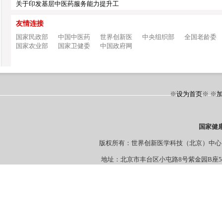
关于印发基层中医药服务能力提升工
友情连接
国家民政部
中国中医药
世界创新医
中央组织部
全国老龄委
国家农业部
国家卫健委
中国政府网
※
设为首页
※ ※
国家健
版权所有：世界创新医学科技（北京）
地址：北京市丰台区小屯路8号紫金园B座