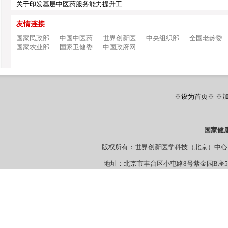
关于印发基层中医药服务能力提升工
友情连接
国家民政部
中国中医药
世界创新医
中央组织部
全国老龄委
国家农业部
国家卫健委
中国政府网
※
设为首页
※ ※
国家健
版权所有：世界创新医学科技（北京）
地址：北京市丰台区小屯路8号紫金园B座