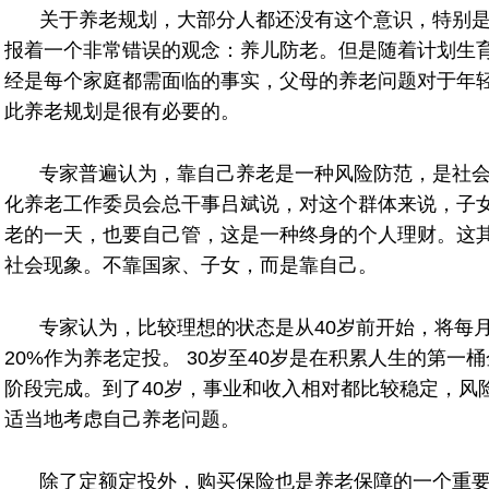
关于养老规划，大部分人都还没有这个意识，特别
报着一个非常错误的观念：养儿防老。但是随着计划生育制
经是每个家庭都需面临的事实，父母的养老问题对于年
此养老规划是很有必要的。
专家普遍认为，靠自己养老是一种风险防范，是社
化养老工作委员会总干事吕斌说，对这个群体来说，子
老的一天，也要自己管，这是一种终身的个人理财。这
社会现象。不靠国家、子女，而是靠自己。
专家认为，比较理想的状态是从40岁前开始，将每
20%作为养老定投。 30岁至40岁是在积累人生的第
阶段完成。到了40岁，事业和收入相对都比较稳定，风
适当地考虑自己养老问题。
除了定额定投外，购买保险也是
养老保障
的一个重