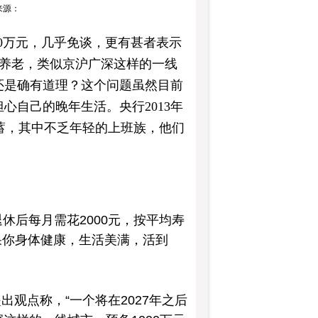
：来源：
00万元，几乎免谈，更有甚者表示
才够养老，类似京沪广深这样的一线
闻还是确有道理？这个问题虽然目前
心自己的晚年生活。央行2013年
储蓄，其中不乏年轻的上班族，他们
休后每月需花2000元，按平均寿
。如果你身体健康，生活美满，活到
出观点称，“一个将在2027年之后