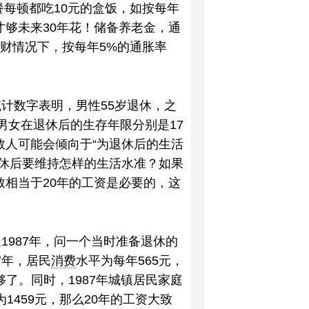
餐每顿都吃10元的盒饭，如按每年
才够未来30年花！储备养老金，通
理财情况下，按每年5%的通胀率
计数字表明，男性55岁退休，之
此男女在退休后的生存年限分别是17
数人可能会倾向于“为退休后的生活
退休后要维持怎样的生活水准？如果
致相当于20年的工资是必要的，这
1987年，问一个当时准备退休的
7年，居民
消费
水平为每年565元，
够了。同时，1987年城镇居民家庭
1459元，那么20年的工资大致