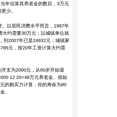
在当年估算其养老金的数目，3万元
则更少。
变。以居民消费水平而言，1987年
的消费大约需要30万元；以城镇单位就
到2007年已是24932元；城镇家
3785元，按20年工资计算大约需
开支为2000元，从60岁开始退
0 12 20=48万元养老金。假如
0元的购买力计算，你的寿命为80
休金。