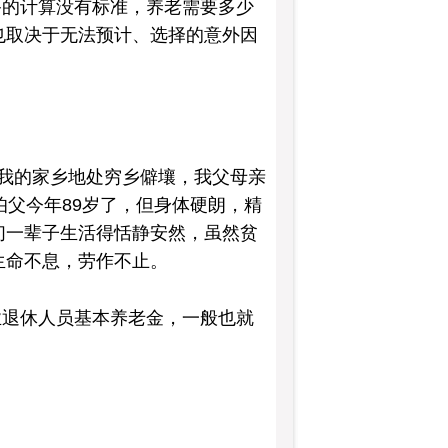
备的计算没有标准，养老需要多少
也取决于无法预计、选择的意外因
为我的家乡地处穷乡僻壤，我父母亲
伯父今年89岁了，但身体硬朗，精
们一辈子生活得恬静安然，虽然贫
生命不息，劳作不止。
业退休人员基本养老金，一般也就