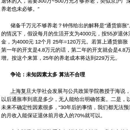
退休的人，需要300万~500万元才够养老，类似京沪广
养老也未必够。”
储备千万元不够养老？钟伟给出的解释是“通货膨胀
的情况下，假设每月的生活开支为4000元，按55岁退休
金，为4000元 12个月 25年=120万元。若算上通货
第一年的开支是4.8万元的话，第二年的开支就会是4.8万元 
增。按这个来算，25年的养老成本将达到229万元。
争论：未知因素太多 算法不合理
上海复旦
大学社会发展与公共政策学院教授于海说
以后通胀率到底是多少，无人能给出明确答案。二是，
未来不确定性因素很多，“30年后的事情，我们都无法预
的月收入能保证退休前月收入的70%就可以。