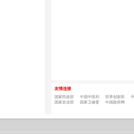
友情连接
国家民政部
中国中医药
世界创新医
国家农业部
国家卫健委
中国政府网