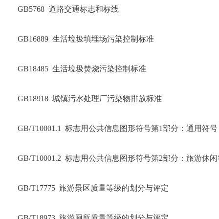
GB5768  道路交通标志和标线
GB16889  生活垃圾填埋场污染控制标准
GB18485  生活垃圾焚烧污染控制标准
GB18918  城镇污水处理厂污染物排放标准
GB/T10001.1  标志用公共信息图形符号第1部分：通用符号
GB/T10001.2  标志用公共信息图形符号第2部分：旅游休
GB/T17775  旅游景区质量等级的划分与评定
GB/T18973  旅游厕所质量等级的划分与评定