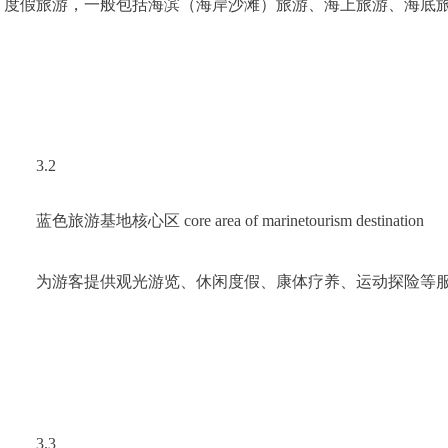
度假旅游，一般包括海滨（海岸沙滩）旅游、海上旅游、海底
3.2　
蓝色旅游基地核心区 core area of marinetourism destination
为游客提供观光游览、休闲度假、康体疗养、运动探险等
3.3　