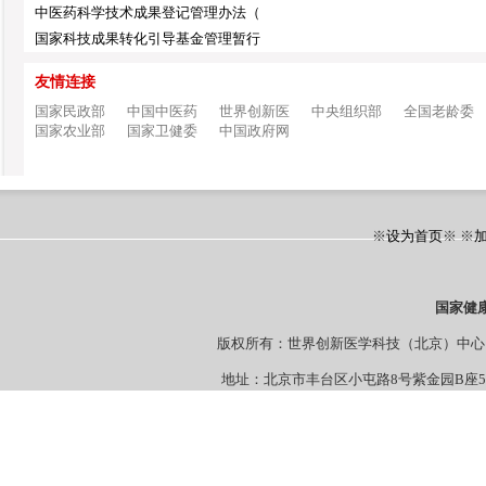
中医药科学技术成果登记管理办法（
国家科技成果转化引导基金管理暂行
友情连接
国家民政部
中国中医药
世界创新医
中央组织部
全国老龄委
国家农业部
国家卫健委
中国政府网
※
设为首页
※ ※
国家健
版权所有：世界创新医学科技（北京）
地址：北京市丰台区小屯路8号紫金园B座