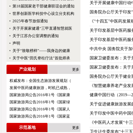
关于开展健康中国行动
第18届国家老干部健康联谊会的通知
国务院办公厅关于印发“
世界创新医学科技中心设立分支机构
2025年春节放假通知
《“十四五”中医药发展
关于开展家健通“三甲直通智慧就医
关于印发基层中医药服务
关于江苏办公室调整的通知
关于印发基层中医药服务
声明
中共中央 国务院关于
关于“致敬榜样”——我身边的健康
关于中医“田氏脊柱疗法”首批师承
国家卫健委发布：关于
国家卫健委发布：关于
产业规划
更多
国务院办公厅关于健全
权威发布：全国生态旅游发展规划（
《智慧健康养老产业发展
发展中医药健康旅游，时机已成熟，
国家旅游局公告2016年1号《国家康
健康中国行动（2019—2
国家旅游局公告2016年1号《国家绿
关于促进健康旅游发展
国家旅游局公告2016年1号《国家人
关于印发中医中药中国行
国家旅游局公告2016年1号《国家蓝
《中医药人才发展“十三
示范基地
更多
卫生计生委发布“十三