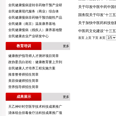
全民健康慢病逆转非药物干预产业研
关于印发中医中药中国行
全民健康现代服务（商业）综合体
国务院关于印发“十三
全民健康慢病非药物干预功能性产品
关于加快中医药科技创
全民健康（南京）温泉康养基地
全民健康慢病（残疾人）康养基地暨
中医药文化建设“十三五
全民健康农业产业研发中心
首页 上页
下页
末页
教育培训
更多
健康救护指导师人才测评项目简章
政协委员白岩松：健康教育要上升到
全民健康人才培养工程实施方案
推拿整脊师招生简章
美容保健师招生简章
营养指导师招生简章
成果展示
更多
天乙神针时空医学技术科技成果推广
清体组合排毒食疗法科技成果推广项