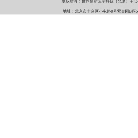
版权所有：世界创新医学科技（北京）
地址：北京市丰台区小屯路8号紫金园B座