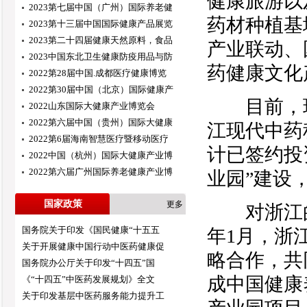
健康旅游以
2023第七届中国（广州）国际养老健
药材种植基
2023第十三届中国国际健康产品展览
2023第二十四届健康天然原料，食品
产业联动、
2023中国东北卫生健康防疫用品与防
药健康文化
2022第28届中国.成都医疗健康博览
2022第30届中国（北京）国际健康产
目前，现
2022山东国际大健康产业博览会
2022第六届中国（贵州）国际大健康
江现代中药
2022第6届海南智慧医疗暨移动医疗
计已签约投
2022中国（杭州）国际大健康产业博
2022第六届广州国际养老健康产业博
业园”建设
国家政策
更多
对浙江的
国务院关于印发《国民健康“十五五
年1月，浙
关于开展健康中国行动中医药健康促
略合作，共
国务院办公厅关于印发“十四五”国
成中国健康
《“十四五”中医药发展规划》全文
关于印发基层中医药服务能力提升工