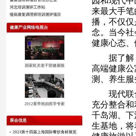
园和现代中
河北培训测评工作站
来最大手笔
慢病康复调理师培训测评项目
播，不仅仅
健康产业网络电视台
念。当今社
健康心态、
据了解，
国家机关老干部健康顾
高端健康公
测、养生服
现代联合
充分整合和
2012黄帝祝由医学专家
千岛湖、下
展会信息
生基地，将
2023第十四届上海国际餐饮食材展览