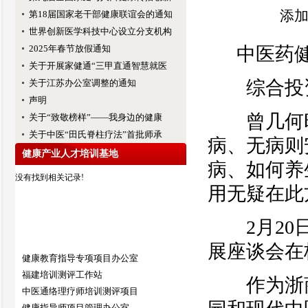
添加
第18届国家老干部健康联谊会的通知
世界创新医学科技中心设立分支机构
2025年春节放假通知
中医药健
关于开展家健通“三甲直通智慧就医
综合投资
关于江苏办公室调整的通知
声明
曾几何时
关于“致敬榜样”——我身边的健康
关于中医“田氏脊柱疗法”首批师承
病、无病则
健康产业人才培训基地
病、如何养
没有找到相关记录!
用无疑在此
2月20日
展座谈会在
健康教育指导专项项目办公室
福建培训测评工作站
作为浙商
中医通络理疗师培训测评项目
健康指导师项目管理办公室