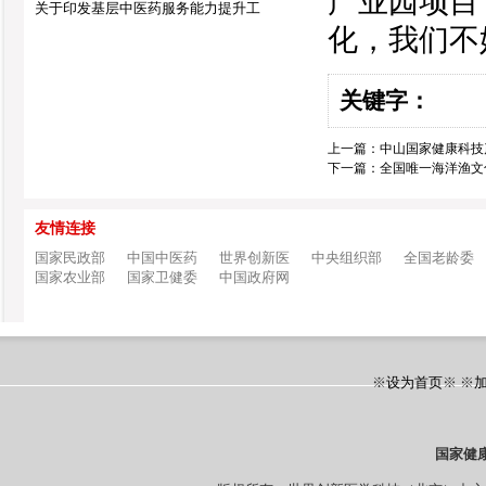
产业园项目
关于印发基层中医药服务能力提升工
化，我们不
关键字：
上一篇：
中山国家健康科技
下一篇：
全国唯一海洋渔文
友情连接
国家民政部
中国中医药
世界创新医
中央组织部
全国老龄委
国家农业部
国家卫健委
中国政府网
※
设为首页
※ ※
国家健