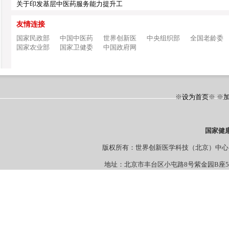
关于印发基层中医药服务能力提升工
友情连接
国家民政部
中国中医药
世界创新医
中央组织部
全国老龄委
国家农业部
国家卫健委
中国政府网
※
设为首页
※ ※
国家健
版权所有：世界创新医学科技（北京）
地址：北京市丰台区小屯路8号紫金园B座