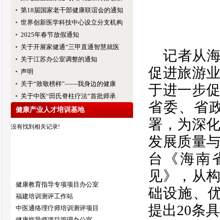
第18届国家老干部健康联谊会的通知
世界创新医学科技中心设立分支机构
2025年春节放假通知
关于开展家健通“三甲直通智慧就医
记者从海
关于江苏办公室调整的通知
促进旅游
声明
关于“致敬榜样”——我身边的健康
于进一步
关于中医“田氏脊柱疗法”首批师承
省委、省
健康产业人才培训基地
署，为深
没有找到相关记录!
发展质量
台《海南
见》，从
健康教育指导专项项目办公室
础设施、
福建培训测评工作站
提出20条
中医通络理疗师培训测评项目
健康指导师项目管理办公室