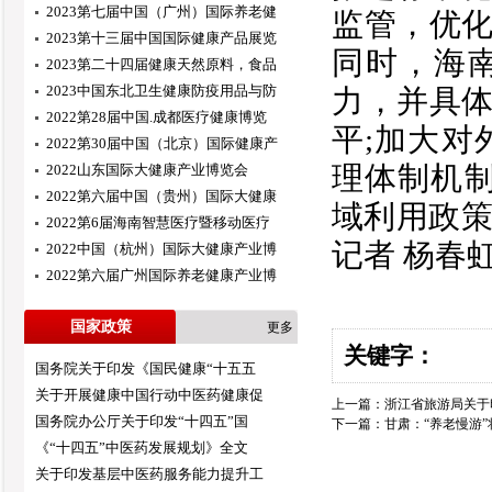
2023第七届中国（广州）国际养老健
监管，优
2023第十三届中国国际健康产品展览
同时，海
2023第二十四届健康天然原料，食品
2023中国东北卫生健康防疫用品与防
力，并具
2022第28届中国.成都医疗健康博览
平;加大对
2022第30届中国（北京）国际健康产
理体制机制
2022山东国际大健康产业博览会
2022第六届中国（贵州）国际大健康
域利用政策
2022第6届海南智慧医疗暨移动医疗
记者 杨春虹
2022中国（杭州）国际大健康产业博
2022第六届广州国际养老健康产业博
国家政策
更多
关键字：
国务院关于印发《国民健康“十五五
关于开展健康中国行动中医药健康促
上一篇：
浙江省旅游局关于印
国务院办公厅关于印发“十四五”国
下一篇：
甘肃：“养老慢游
《“十四五”中医药发展规划》全文
关于印发基层中医药服务能力提升工