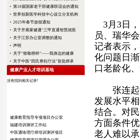
第18届国家老干部健康联谊会的通知
世界创新医学科技中心设立分支机构
3月3日，
2025年春节放假通知
关于开展家健通“三甲直通智慧就医
员、瑞华会
关于江苏办公室调整的通知
记者表示，
声明
关于“致敬榜样”——我身边的健康
化问题日渐
关于中医“田氏脊柱疗法”首批师承
口老龄化、
健康产业人才培训基地
没有找到相关记录!
张连起认
发展水平相
结合。对民
健康教育指导专项项目办公室
方面条件优
福建培训测评工作站
老人难以承
中医通络理疗师培训测评项目
健康指导师项目管理办公室