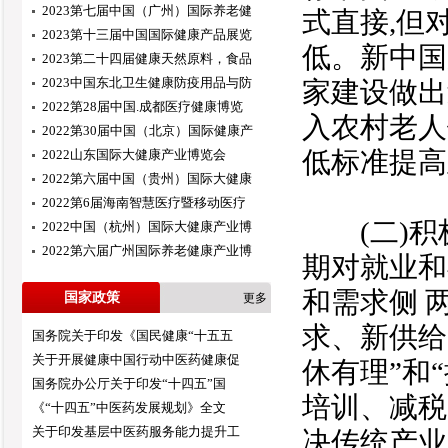
2023第七届中国（广州）国际养老健
式直接,但
2023第十三届中国国际健康产品展览
低。新中国
2023第二十四届健康天然原料，食品
2023中国东北卫生健康防疫用品与防
家建设做出
2022第28届中国.成都医疗健康博览
入农村老人
2022第30届中国（北京）国际健康产
低标准提高至
2022山东国际大健康产业博览会
2022第六届中国（贵州）国际大健康
2022第6届海南智慧医疗暨移动医疗
(二)积极
2022中国（杭州）国际大健康产业博
2022第六届广州国际养老健康产业博
期对就业和
和需求侧 
国家政策
更多
求、新供给
国务院关于印发《国民健康“十五五
关于开展健康中国行动中医药健康促
休有理”和
国务院办公厅关于印发“十四五”国
培训、减税
《“十四五”中医药发展规划》全文
关于印发基层中医药服务能力提升工
决传统产业