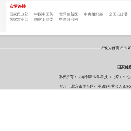
友情连接
国家民政部
中国中医药
世界创新医
中央组织部
全国老龄委
国家农业部
国家卫健委
中国政府网
※
设为首页
※ ※
国家健
版权所有：世界创新医学科技（北京）
地址：北京市丰台区小屯路8号紫金园B座