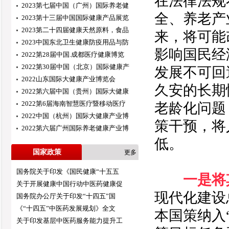
在法律法规
2023第七届中国（广州）国际养老健
全、养老产
2023第十三届中国国际健康产品展览
2023第二十四届健康天然原料，食品
来，将可能
2023中国东北卫生健康防疫用品与防
影响国民经
2022第28届中国.成都医疗健康博览
2022第30届中国（北京）国际健康产
发展不可回
2022山东国际大健康产业博览会
久安的长期
2022第六届中国（贵州）国际大健康
2022第6届海南智慧医疗暨移动医疗
老龄化问题
2022中国（杭州）国际大健康产业博
策干预，将
2022第六届广州国际养老健康产业博
低。
国家政策
更多
国务院关于印发《国民健康“十五五
一是将
关于开展健康中国行动中医药健康促
现代化建设
国务院办公厅关于印发“十四五”国
《“十四五”中医药发展规划》全文
本国策纳入
关于印发基层中医药服务能力提升工