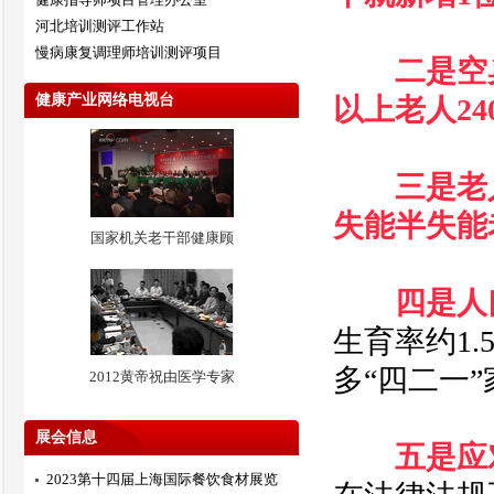
河北培训测评工作站
慢病康复调理师培训测评项目
二是空
健康产业网络电视台
以上老人2
三是老
失能半失能老
国家机关老干部健康顾
四是人
生育率约1
多“四二一
2012黄帝祝由医学专家
展会信息
五是应
2023第十四届上海国际餐饮食材展览