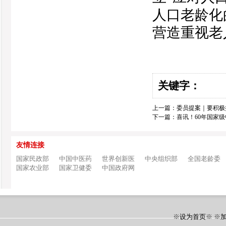
人口老龄化
营造重视老
关键字：
上一篇：
委员提案｜要积极
下一篇：
喜讯！60年国家
友情连接
国家民政部
中国中医药
世界创新医
中央组织部
全国老龄委
国家农业部
国家卫健委
中国政府网
※
设为首页
※ ※