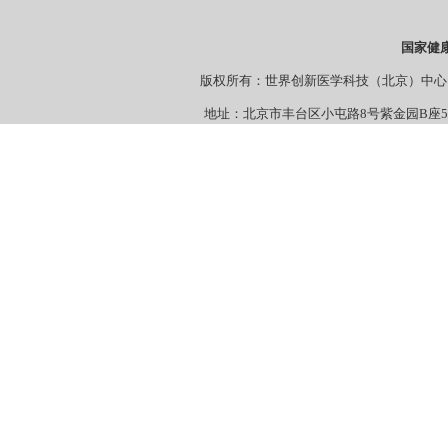
国家健
版权所有：世界创新医学科技（北京）
地址：北京市丰台区小屯路8号紫金园B座