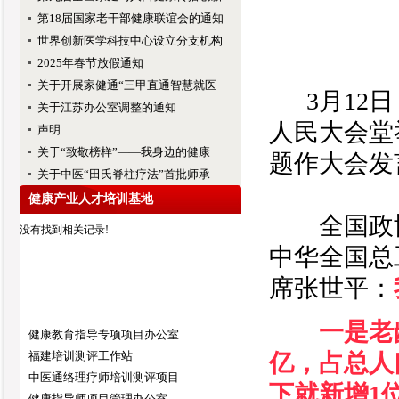
第18届国家老干部健康联谊会的通知
世界创新医学科技中心设立分支机构
2025年春节放假通知
关于开展家健通“三甲直通智慧就医
3月12日
关于江苏办公室调整的通知
人民大会堂
声明
关于“致敬榜样”——我身边的健康
题作大会发
关于中医“田氏脊柱疗法”首批师承
健康产业人才培训基地
全国政协
没有找到相关记录!
中华全国总
席张世平：
一是老
健康教育指导专项项目办公室
福建培训测评工作站
亿，占总人口
中医通络理疗师培训测评项目
下就新增1
健康指导师项目管理办公室