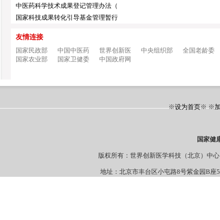
中医药科学技术成果登记管理办法（
国家科技成果转化引导基金管理暂行
友情连接
国家民政部
中国中医药
世界创新医
中央组织部
全国老龄委
国家农业部
国家卫健委
中国政府网
※
设为首页
※ ※
国家健
版权所有：世界创新医学科技（北京）
地址：北京市丰台区小屯路8号紫金园B座