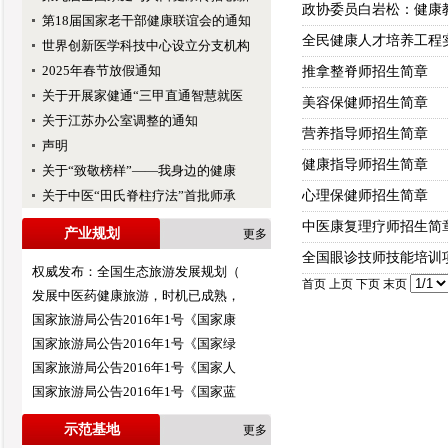
政协委员白岩松：健康
第18届国家老干部健康联谊会的通知
全民健康人才培养工程
世界创新医学科技中心设立分支机构
2025年春节放假通知
推拿整脊师招生简章
关于开展家健通“三甲直通智慧就医
美容保健师招生简章
关于江苏办公室调整的通知
营养指导师招生简章
声明
健康指导师招生简章
关于“致敬榜样”——我身边的健康
关于中医“田氏脊柱疗法”首批师承
心理保健师招生简章
中医康复理疗师招生简
产业规划
更多
全国眼诊技师技能培训
权威发布：全国生态旅游发展规划（
首页 上页 下页 末页
发展中医药健康旅游，时机已成熟，
国家旅游局公告2016年1号《国家康
国家旅游局公告2016年1号《国家绿
国家旅游局公告2016年1号《国家人
国家旅游局公告2016年1号《国家蓝
示范基地
更多